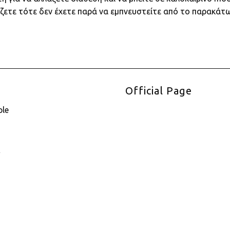
άζετε τότε δεν έχετε παρά να εμπνευστείτε από το παρακάτω
Official Page
ple
E