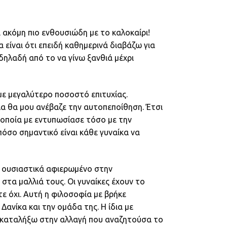
ι ακόμη πιο ενθουσιώδη με το καλοκαίρι!
 είναι ότι επειδή καθημερινά διαβάζω για
δηλαδή από το να γίνω ξανθιά μέχρι
 με μεγαλύτερο ποσοστό επιτυχίας.
α θα μου ανέβαζε την αυτοπεποίθηση. Έτσι
 οποία με εντυπωσίασε τόσο με την
πόσο σημαντικό είναι κάθε γυναίκα να
αι ουσιαστικά αφιερωμένο στην
τα μαλλιά τους. Οι γυναίκες έχουν το
τε όχι. Αυτή η φιλοσοφία με βρήκε
ανίκα και την ομάδα της. Η ίδια με
να καταλήξω στην αλλαγή που αναζητούσα το