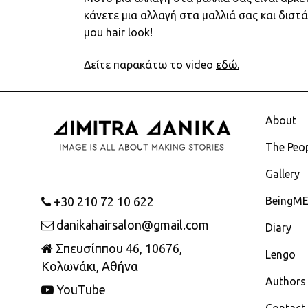
κάνετε μια αλλαγή στα μαλλιά σας και διστ
μου hair look!
Δείτε παρακάτω το video
εδώ.
About
The Peo
Gallery
+30 210 72 10 622
BeingM
danikahairsalon@gmail.com
Diary
Σπευσίππου 46, 10676,
Lengo
Κολωνάκι, Αθήνα
Authors
YouTube
Contact