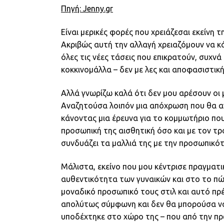
Πηγή: Jenny.gr
Είναι μερικές φορές που χρειάζεσαι εκείνη 
Ακριβώς αυτή την αλλαγή χρειαζόμουν να κά
όλες τις νέες τάσεις που επικρατούν, συχν
κοκκινομάλλα – δεν με λες και αποφασιστική
Αλλά γνωρίζω καλά ότι δεν μου αρέσουν οι 
Αναζητούσα λοιπόν μια απόχρωση που θα αν
κάνοντας μια έρευνα για το κομμωτήριο πο
προσωπική της αισθητική όσο και με τον τρό
συνδυάζει τα μαλλιά της με την προσωπικότ
Μάλιστα, εκείνο που μου κέντρισε πραγματι
αυθεντικότητα των γυναικών και στο το πώ
μοναδικό προσωπικό τους στιλ και αυτό πρέπ
απολύτως σύμφωνη και δεν θα μπορούσα να μ
υποδέχτηκε στο χώρο της – που από την πρ