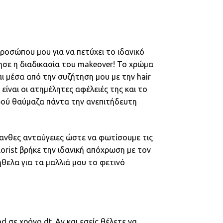
προσώπου μου για να πετύχει το ιδανικό
ησε η διαδικασία του makeover! Το χρώμα
ι μέσα από την συζήτηση μου με την hair
 είναι οι ατημέλητες αφέλειές της και το
αφού θαύμαζα πάντα την ανεπιτήδευτη
ανθες ανταύγειες ώστε να φωτίσουμε τις
lorist βρήκε την ιδανική απόχρωση με τον
θελα για τα μαλλιά μου το φετινό
 σε χρόνο dt. Αν και εσείς θέλετε να