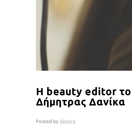
H beauty editor τ
Δήμητρας Δανίκα