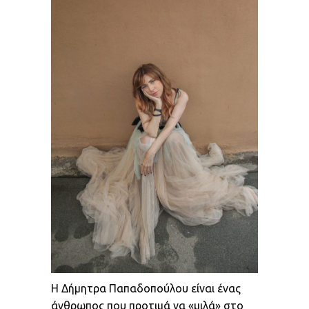
Η Δήμητρα Παπαδοπούλου είναι ένας
άνθρωπος που προτιμά να «μιλά» στο