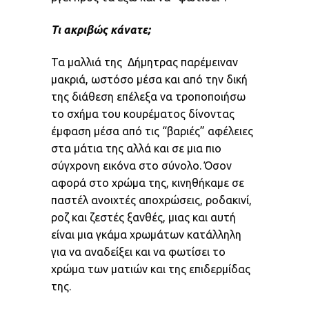
Τι ακριβώς κάνατε
;
Τα μαλλιά της Δήμητρας παρέμειναν
μακριά, ωστόσο μέσα και από την δική
της διάθεση επέλεξα να τροποποιήσω
το σχήμα του κουρέματος δίνοντας
έμφαση μέσα από τις “βαριές” αφέλειες
στα μάτια της αλλά και σε μια πιο
σύγχρονη εικόνα στο σύνολο. Όσον
αφορά στο χρώμα της, κινηθήκαμε σε
παστέλ ανοιχτές αποχρώσεις, ροδακινί,
ροζ και ζεστές ξανθές, μιας και αυτή
είναι μια γκάμα χρωμάτων κατάλληλη
για να αναδείξει και να φωτίσει το
χρώμα των ματιών και της επιδερμίδας
της.