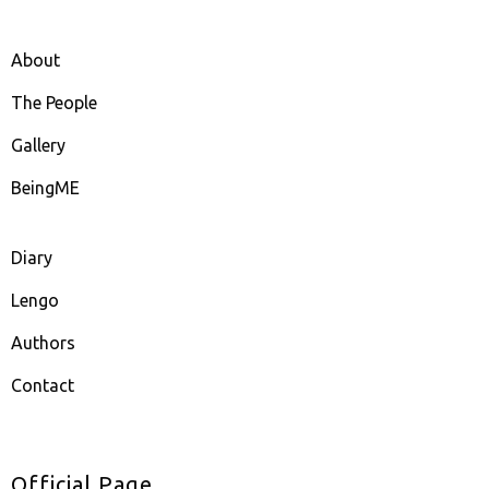
About
The People
Gallery
BeingME
Diary
Lengo
Authors
Contact
Official Page