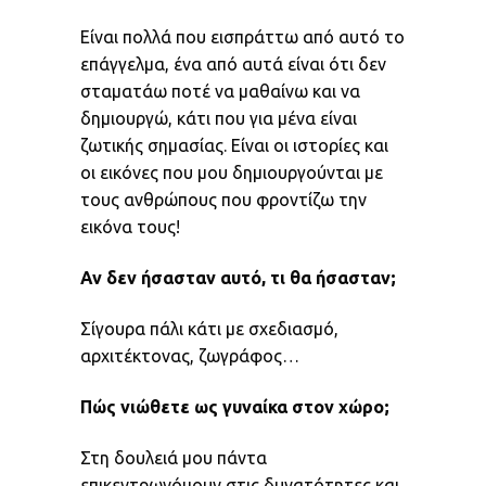
Είναι πολλά που εισπράττω από αυτό το
επάγγελμα, ένα από αυτά είναι ότι δεν
σταματάω ποτέ να μαθαίνω και να
δημιουργώ, κάτι που για μένα είναι
ζωτικής σημασίας. Είναι οι ιστορίες και
οι εικόνες που μου δημιουργούνται με
τους ανθρώπους που φροντίζω την
εικόνα τους!
Αν δεν ήσασταν αυτό, τι θα ήσασταν;
Σίγουρα πάλι κάτι με σχεδιασμό,
αρχιτέκτονας, ζωγράφος…
Πώς νιώθετε ως γυναίκα στον χώρο;
Στη δουλειά μου πάντα
επικεντρωνόμουν στις δυνατότητες και