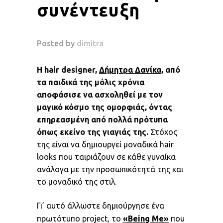
συνέντευξη
Η hair designer,
Δήμητρα Δανίκα
, από
τα παιδικά της μόλις χρόνια
αποφάσισε να ασχοληθεί με τον
μαγικό κόσμο της ομορφιάς, όντας
επηρεασμένη από πολλά πρότυπα
όπως εκείνο της γιαγιάς της.
Στόχος
της είναι να δημιουργεί μοναδικά hair
looks που ταιριάζουν σε κάθε γυναίκα
ανάλογα με την προσωπικότητά της και
το μοναδικό της στιλ.
Γι’ αυτό άλλωστε δημιούργησε ένα
πρωτότυπο project, το
«Being Me»
που