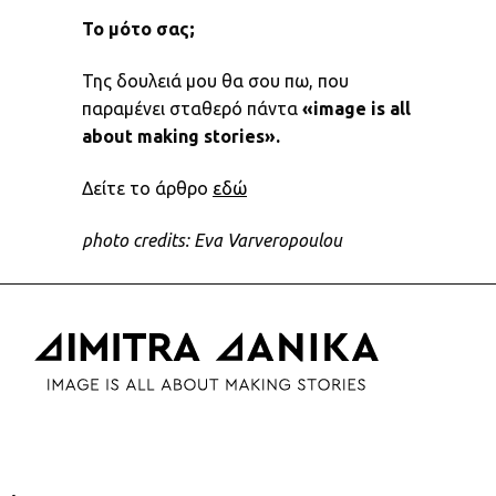
Το μότο σας;
Της δουλειά μου θα σου πω, που
παραμένει σταθερό πάντα
«image is all
about making stories».
Δείτε το άρθρο
εδώ
photo credits: Eva Varveropoulou