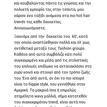
και κουβαλώντας πάντα τις γνώσεις και την
πολυετή εμπειρία της στην τσάντα, μου
χάρισε ένα ταξίδι ανάμεσα στα πιο hot hair
trends της κάθε δεκαετίας.
Απογειωνόμαστε;
Ξεκινάμε από την δεκαετία του 60′, κατά
την οποία αναπτύχθηκαν πολλά και πλ΄ρως
αντιθετικά μεταξύ τους fashion groups.
Καθένα από αυτά συμβόλιζε κάτι πολύ
συγκεκριμένο και μέσα από τις στιλιστικές
του επιλογές επιδίωκε να αντανακλάσει στο
ευρύ κοινό και στοιχεί από τον τρόπο ζωής
του. Ένα από αυτά, αν όχι το πιο ισχυρό
είναι το hippie style, που γεννήθηκε στην
Αμερική. Τα μακρυά ίσια ή επιμελώς
ατημέλητα wavy μαλλιά, σήμα κατατεθέν
του συγκεκριμένου trend, είναι αυτά που