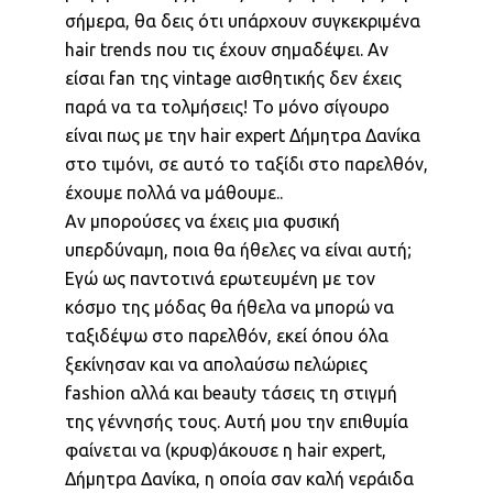
σήμερα, θα δεις ότι υπάρχουν συγκεκριμένα
hair trends που τις έχουν σημαδέψει. Αν
είσαι fan της vintage αισθητικής δεν έχεις
παρά να τα τολμήσεις! Το μόνο σίγουρο
είναι πως με την hair expert Δήμητρα Δανίκα
στο τιμόνι, σε αυτό το ταξίδι στο παρελθόν,
έχουμε πολλά να μάθουμε..
Αν μπορούσες να έχεις μια φυσική
υπερδύναμη, ποια θα ήθελες να είναι αυτή;
Εγώ ως παντοτινά ερωτευμένη με τον
κόσμο της μόδας θα ήθελα να μπορώ να
ταξιδέψω στο παρελθόν, εκεί όπου όλα
ξεκίνησαν και να απολαύσω πελώριες
fashion αλλά και beauty τάσεις τη στιγμή
της γέννησής τους. Αυτή μου την επιθυμία
φαίνεται να (κρυφ)άκουσε η hair expert,
Δήμητρα Δανίκα, η οποία σαν καλή νεράιδα