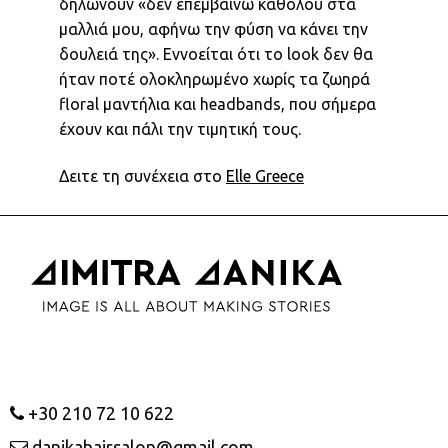
δηλώνουν «δεν επεμβαίνω καθόλου στα
μαλλιά μου, αφήνω την φύση να κάνει την
δουλειά της». Εννοείται ότι το look δεν θα
ήταν ποτέ ολοκληρωμένο χωρίς τα ζωηρά
floral μαντήλια και headbands, που σήμερα
έχουν και πάλι την τιμητική τους.
Δειτε τη συνέχεια στο
Elle Greece
+30 210 72 10 622
danikahairsalon@gmail.com