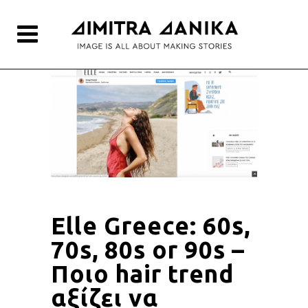
Elle Greece: 60s,
70s, 80s or 90s –
Ποιο hair trend
αξίζει να