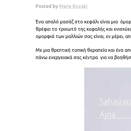
Ένα απαλό μασάζ στο κεφάλι είναι μια όμο
θρέφει το τριχωτό της κεφαλής και ενισχύει
ομορφιά των μαλλιών σας είναι, εν μέρει, α
Με μια θρεπτική τοπική θεραπεία και ένα α
πάνω ενεργειακά σας κέντρα για να βοηθήσ