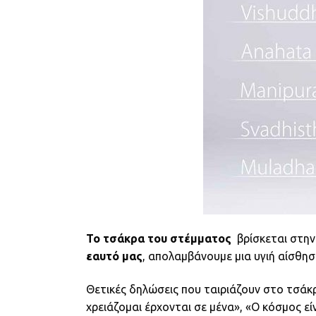
Το τσάκρα του στέμματος
βρίσκεται στην
εαυτό μας
, απολαμβάνουμε μια υγιή αίσθησ
Θετικές δηλώσεις που ταιριάζουν στο τσάκρ
χρειάζομαι έρχονται σε μένα», «Ο κόσμος ε