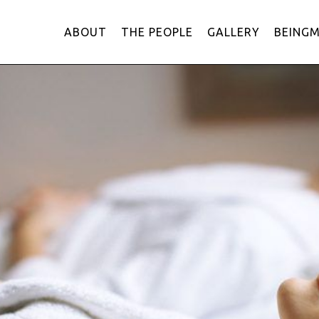
ABOUT
THE PEOPLE
GALLERY
BEING