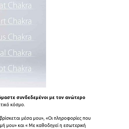
όμαστε συνδεδεμένοι με τον ανώτερο
ατικό κόσμο.
 βρίσκεται μέσα μου», «Οι πληροφορίες που
μή μου» και « Με καθοδηγεί η εσωτερική