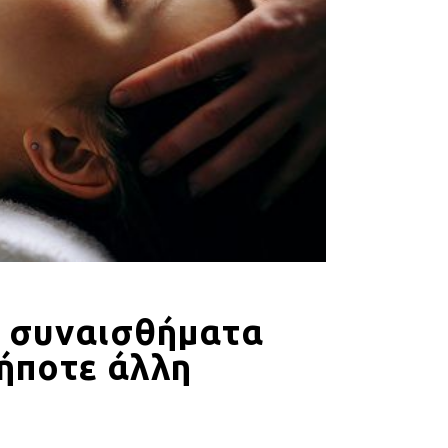
α συναισθήματα
ήποτε άλλη