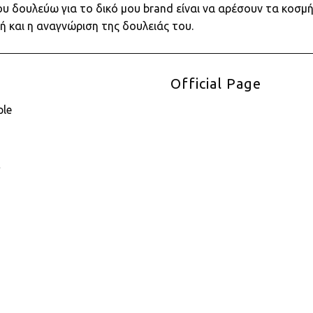
ου δουλεύω για το δικό μου brand είναι να αρέσουν τα κοσμ
ή και η αναγνώριση της δουλειάς του.
Official Page
ple
E