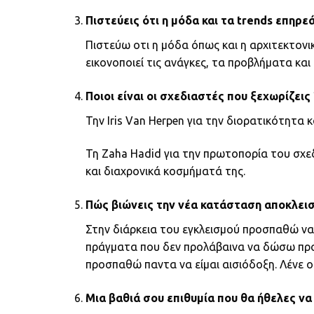
Πιστεύεις ότι η μόδα και τα trends επηρε
Πιστεύω οτι η μόδα όπως και η αρχιτεκτονικ
εικονοποιεί τις ανάγκες, τα προβλήματα και
Ποιοι είναι οι σχεδιαστές που ξεχωρίζεις 
Την Iris Van Herpen για την διορατικότητα κ
Τη Zaha Hadid για την πρωτοπορία του σχεδ
και διαχρονικά κοσμήματά της.
Πώς βιώνεις την νέα κατάσταση αποκλεισ
Στην διάρκεια του εγκλεισμού προσπαθώ να 
πράγματα που δεν προλάβαινα να δώσω προ
προσπαθώ παντα να είμαι αισιόδοξη. Λένε οτ
Μια βαθιά σου επιθυμία που θα ήθελες να