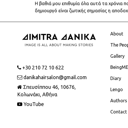
Η βαθιά μου επιθυμία όλα αυτά τα χρόνια π
δημιουργό είναι ζωτικής σημασίας η αποδοχ
About
The Peo
Gallery
+30 210 72 10 622
BeingM
danikahairsalon@gmail.com
Diary
Σπευσίππου 46, 10676,
Lengo
Κολωνάκι, Αθήνα
Authors
YouTube
Contact