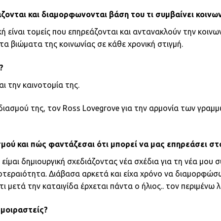
άζονται και διαμορφωνονται βάση του τι συμβαίνει κοινων
ή είναι τομείς που επηρεάζονται και αντανακλούν την κοινω
 τα βιώματα της κοινωνίας σε κάθε χρονική στιγμή.
?
αι την καινοτομία της.
ιασμού της, τον Ross Lovegrove για την αρμονία των γραμμών
μού και πώς φαντάζεσαι ότι μπορεί να μας επηρεάσει στ
είμαι δημιουργική σχεδιάζοντας νέα σχέδια για τη νέα μου 
τεραιότητα. Διάβασα αρκετά και είχα χρόνο να διαμορφώσω
ι μετά την καταιγίδα έρχεται πάντα ο ήλιος.. τον περιμένω λ
 μοιραστείς?