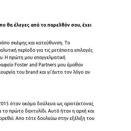
πο θα έλεγες από το παρελθόν σου, έχει
ρόπο σκέψης και κατεύθυνση. Το
αλυτική περίοδο για τις μετέπειτα επιλογές
ου. Η πρώτη μου επαγγελματική
ραφείο Foster and Partners μου έμαθαν
ιουργία του brand και γι’άυτο τον λόγο αν
 2015 όταν ακόμα δούλευα ως αρχιτέκτονας
α το πρώτο δαχτυλίδι. Αυτό ήταν η αρχή και
φορεθεί. Απο τότε δουλεύω στην εξέλιξη του