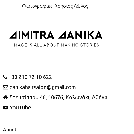
Φωτογραφίες:
Χρήστος Λώλος
+30 210 72 10 622
danikahairsalon@gmail.com
Σπευσίππου 46, 10676, Κολωνάκι, Αθήνα
YouTube
About