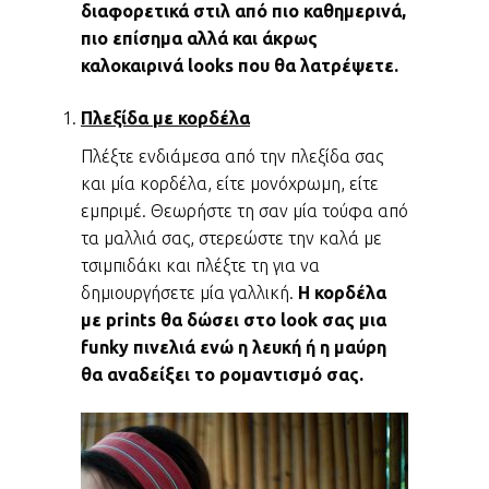
διαφορετικά στιλ από πιο καθημερινά,
πιο επίσημα αλλά και άκρως
καλοκαιρινά looks που θα λατρέψετε.
Πλεξίδα με κορδέλα
Πλέξτε ενδιάμεσα από την πλεξίδα σας
και μία κορδέλα, είτε μονόχρωμη, είτε
εμπριμέ. Θεωρήστε τη σαν μία τούφα από
τα μαλλιά σας, στερεώστε την καλά με
τσιμπιδάκι και πλέξτε τη για να
δημιουργήσετε μία γαλλική.
Η κορδέλα
με prints θα δώσει στο look σας μια
funky πινελιά ενώ η λευκή ή η μαύρη
θα αναδείξει το ρομαντισμό σας.