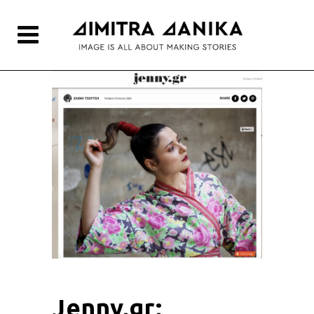
Jenny.gr: