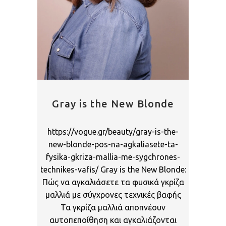
Gray is the New Blonde
https://vogue.gr/beauty/gray-is-the-
new-blonde-pos-na-agkaliasete-ta-
fysika-gkriza-mallia-me-sygchrones-
technikes-vafis/ Gray is the New Blonde:
Πώς να αγκαλιάσετε τα φυσικά γκρίζα
μαλλιά με σύγχρονες τεχνικές βαφής
Τα γκρίζα μαλλιά αποπνέουν
αυτοπεποίθηση και αγκαλιάζονται