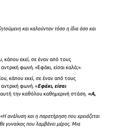
ητούμενη και καλούνταν τόσο η ίδια όσο και
, κάπου εκεί, σε έναν από τους
ντρική φωνή. «Εφάκι, είσαι καλά;».
υ, κάπου εκεί, σε έναν από τους
 αντρική φωνή. «
Εφάκι, είσαι
σε αυτή την καθόλου καθημερινή στάση.
«Α,
«Η ανάλυση και η παρατήρηση που χρειάζεται
θε γυναίκας που λαμβάνει μέρος. Μια