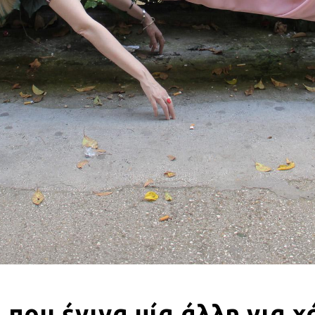
που έγινα μία άλλη για χ