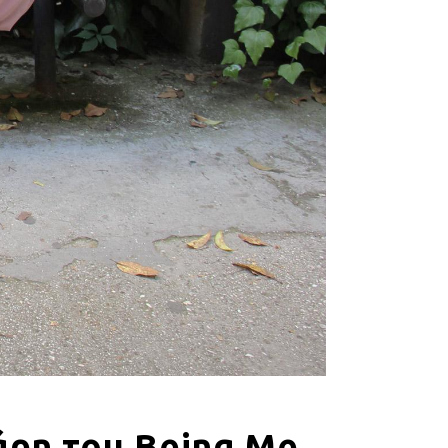
άρη του Being Me