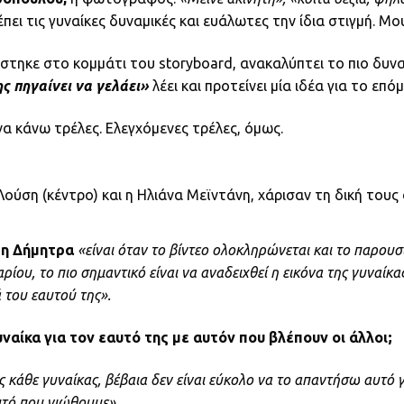
έπει τις γυναίκες δυναμικές και ευάλωτες την ίδια στιγμή. Μο
στηκε στο κομμάτι του storyboard, ανακαλύπτει το πιο δυν
ς πηγαίνει να γελάει»
λέει και προτείνει μία ιδέα για το επό
να κάνω τρέλες. Ελεγχόμενες τρέλες, όμως.
ούση (κέντρο) και η Ηλιάνα Μεϊντάνη, χάρισαν τη δική τους
 η Δήμητρα
«είναι όταν το βίντεο ολοκληρώνεται και το παρουσ
ίου, το πιο σημαντικό είναι να αναδειχθεί η εικόνα της γυναίκας 
 του εαυτού της».
υναίκα για τον εαυτό της με αυτόν που βλέπουν οι άλλοι;
ς κάθε γυναίκας, βέβαια δεν είναι εύκολο να το απαντήσω αυτό
υτό που νιώθουμε».