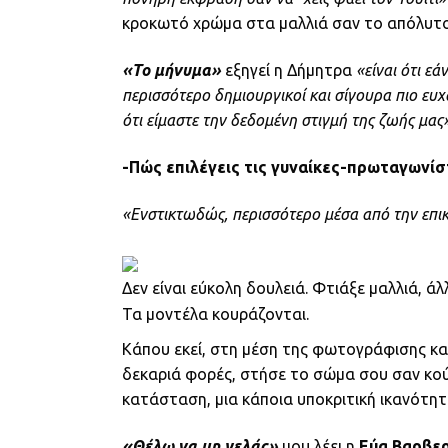
κροκωτό χρώμα στα μαλλιά σαν το απόλυτο
«Το μήνυμα»
εξηγεί η Δήμητρα
«είναι ότι ε
περισσότερο δημιουργικοί και σίγουρα πιο ευχα
ότι είμαστε την δεδομένη στιγμή της ζωής μας»
-Πώς επιλέγεις τις γυναίκες-πρωταγωνίσ
«Ενστικτωδώς, περισσότερο μέσα από την επικ
Δεν είναι εύκολη δουλειά. Φτιάξε μαλλιά, 
Τα μοντέλα κουράζονται.
Κάπου εκεί, στη μέση της φωτογράφισης κα
δεκαριά φορές, στήσε το σώμα σου σαν κούκ
κατάσταση, μια κάποια υποκριτική ικανότ
«Θέλω να μη γελάς»
μου λέει η
Εύα Βαρβε