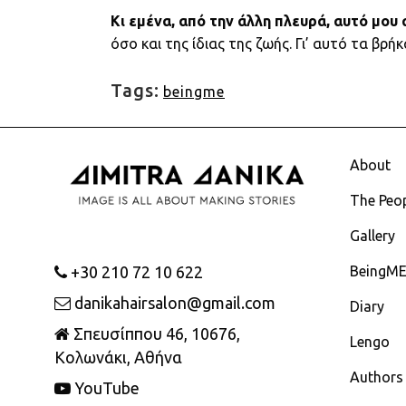
Κι εμένα, από την άλλη πλευρά, αυτό μου 
όσο και της ίδιας της ζωής. Γι’ αυτό τα βρήκ
Tags:
beingme
About
The Peo
Gallery
+30 210 72 10 622
BeingM
danikahairsalon@gmail.com
Diary
Σπευσίππου 46, 10676,
Lengo
Κολωνάκι, Αθήνα
Authors
YouTube