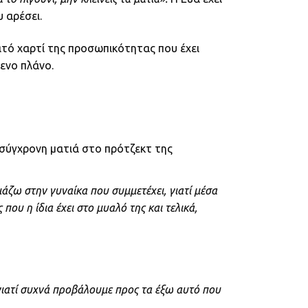
υ αρέσει.
ατό χαρτί της προσωπικότητας που έχει
μενο πλάνο.
 σύγχρονη ματιά στο πρότζεκτ της
ιάζω στην γυναίκα που συμμετέχει, γιατί μέσα
που η ίδια έχει στο μυαλό της και τελικά,
 γιατί συχνά προβάλουμε προς τα έξω αυτό που