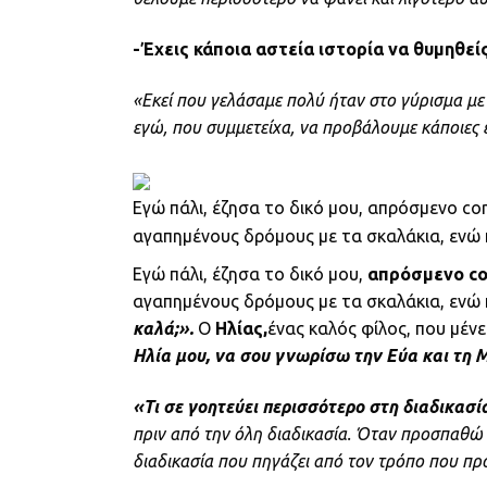
-Έχεις κάποια αστεία ιστορία να θυμηθείς
«Εκεί που γελάσαμε πολύ ήταν στο γύρισμα με 
εγώ, που συμμετείχα, να προβάλουμε κάποιες ε
Εγώ πάλι, έζησα το δικό μου, απρόσμενο com
αγαπημένους δρόμους με τα σκαλάκια, ενώ π
Εγώ πάλι, έζησα το δικό μου,
απρόσμενο com
αγαπημένους δρόμους με τα σκαλάκια, ενώ 
καλά;».
Ο
Ηλίας,
ένας καλός φίλος, που μέν
Ηλία μου, να σου γνωρίσω την Εύα και τη
«Τι σε γοητεύει περισσότερο στη διαδικασία
πριν από την όλη διαδικασία. Όταν προσπαθώ 
διαδικασία που πηγάζει από τον τρόπο που πρ