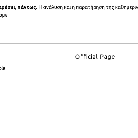
αρέσει, πάντως.
Η ανάλυση και η παρατήρηση της καθημερινή
αμε.
Official Page
ple
E