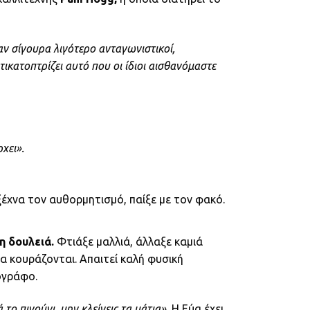
αν σίγουρα λιγότερο ανταγωνιστικοί,
τικατοπτρίζει αυτό που οι ίδιοι αισθανόμαστε
χει».
ξέχνα τον αυθορμητισμό, παίξε με τον φακό.
η δουλειά.
Φτιάξε μαλλιά, άλλαξε καμιά
α κουράζονται. Απαιτεί καλή φυσική
ογράφο.
 το πιγούνι, μην κλείνεις τα μάτια».
Η Εύα έχει