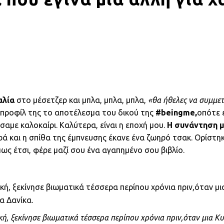
αλία
στο μέσετζερ και μπλα, μπλα, μπλα,
«θα ήθελες να συμμετά
 προφίλ της το αποτέλεσμα του δικού της
#beingme,
οπότε ε
με καλοκαίρι. Καλύτερα, είναι η εποχή μου.
Η συνάντηση μ
 και η σπίθα της έμπνευσης έκανε ένα ζωηρό τσακ. Ορίστηκε
πως έτσι, φέρε μαζί σου ένα αγαπημένο σου βιβλίο.
κή, ξεκίνησε βιωματικά τέσσερα περίπου χρόνια πριν,όταν μι
α Δανίκα.
ή, ξεκίνησε βιωματικά τέσσερα περίπου χρόνια πριν,όταν μια Κυ